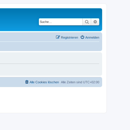
Suche
Erweiterte Suche
Registrieren
Anmelden
Alle Cookies löschen
Alle Zeiten sind
UTC+02:00