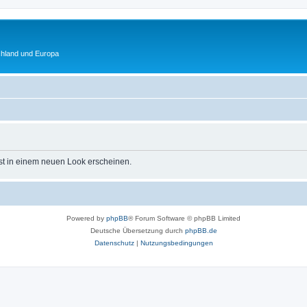
chland und Europa
st in einem neuen Look erscheinen.
Powered by
phpBB
® Forum Software © phpBB Limited
Deutsche Übersetzung durch
phpBB.de
Datenschutz
|
Nutzungsbedingungen