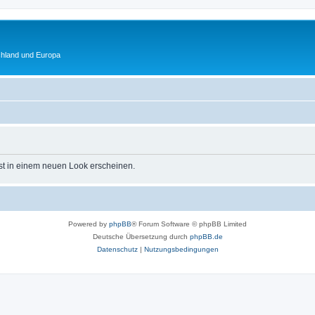
chland und Europa
st in einem neuen Look erscheinen.
Powered by
phpBB
® Forum Software © phpBB Limited
Deutsche Übersetzung durch
phpBB.de
Datenschutz
|
Nutzungsbedingungen