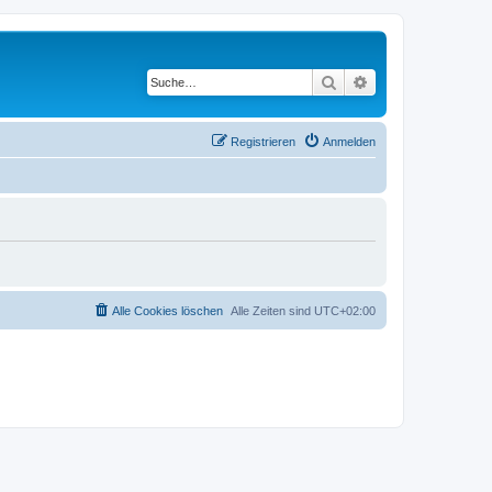
Suche
Erweiterte Suche
Registrieren
Anmelden
Alle Cookies löschen
Alle Zeiten sind
UTC+02:00