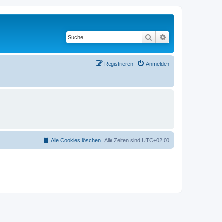
Suche
Erweiterte Suche
Registrieren
Anmelden
Alle Cookies löschen
Alle Zeiten sind
UTC+02:00