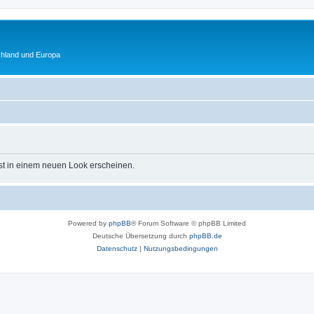
chland und Europa
st in einem neuen Look erscheinen.
Powered by
phpBB
® Forum Software © phpBB Limited
Deutsche Übersetzung durch
phpBB.de
Datenschutz
|
Nutzungsbedingungen