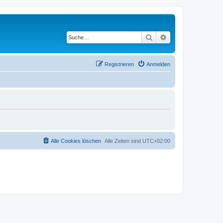
Suche
Erweiterte Suche
Registrieren
Anmelden
Alle Cookies löschen
Alle Zeiten sind
UTC+02:00