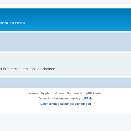
chland und Europa
st in einem neuen Look erscheinen.
Powered by
phpBB
® Forum Software © phpBB Limited
Deutsche Übersetzung durch
phpBB.de
Datenschutz
|
Nutzungsbedingungen