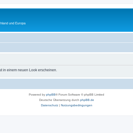
chland und Europa
st in einem neuen Look erscheinen.
Powered by
phpBB
® Forum Software © phpBB Limited
Deutsche Übersetzung durch
phpBB.de
Datenschutz
|
Nutzungsbedingungen