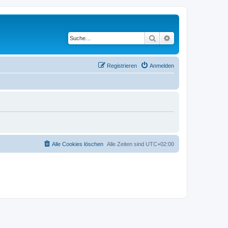
Suche
Erweiterte Suche
Registrieren
Anmelden
Alle Cookies löschen
Alle Zeiten sind
UTC+02:00