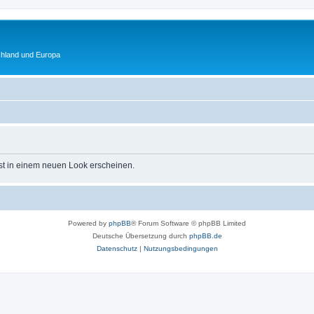
chland und Europa
st in einem neuen Look erscheinen.
Powered by
phpBB
® Forum Software © phpBB Limited
Deutsche Übersetzung durch
phpBB.de
Datenschutz
|
Nutzungsbedingungen