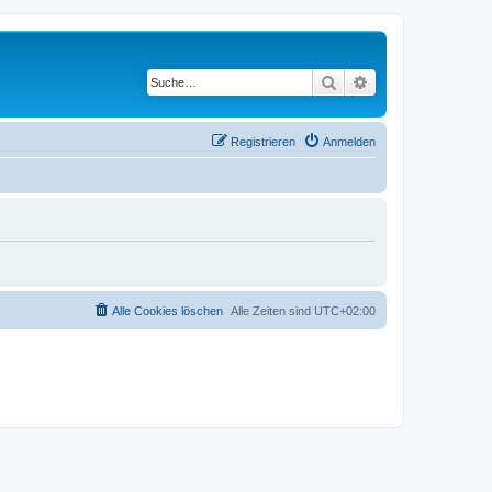
Suche
Erweiterte Suche
Registrieren
Anmelden
Alle Cookies löschen
Alle Zeiten sind
UTC+02:00