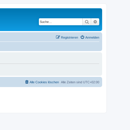
Suche
Erweiterte Suche
Registrieren
Anmelden
Alle Cookies löschen
Alle Zeiten sind
UTC+02:00