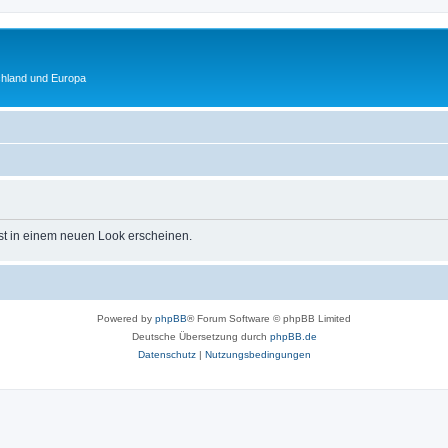
chland und Europa
st in einem neuen Look erscheinen.
Powered by
phpBB
® Forum Software © phpBB Limited
Deutsche Übersetzung durch
phpBB.de
Datenschutz
|
Nutzungsbedingungen