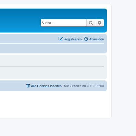
Suche
Erweiterte Suche
Registrieren
Anmelden
Alle Cookies löschen
Alle Zeiten sind
UTC+02:00