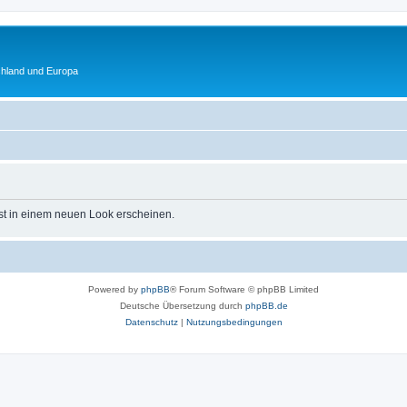
chland und Europa
st in einem neuen Look erscheinen.
Powered by
phpBB
® Forum Software © phpBB Limited
Deutsche Übersetzung durch
phpBB.de
Datenschutz
|
Nutzungsbedingungen