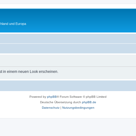
chland und Europa
st in einem neuen Look erscheinen.
Powered by
phpBB
® Forum Software © phpBB Limited
Deutsche Übersetzung durch
phpBB.de
Datenschutz
|
Nutzungsbedingungen