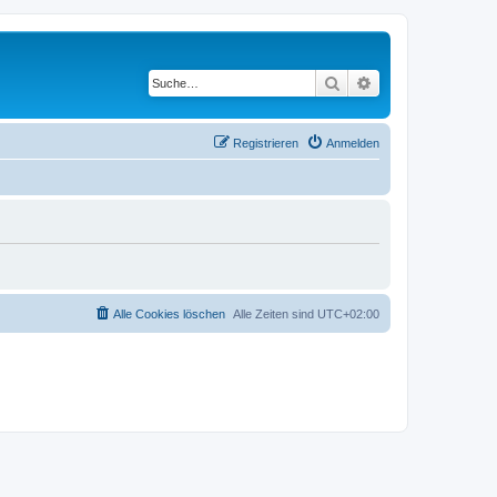
Suche
Erweiterte Suche
Registrieren
Anmelden
Alle Cookies löschen
Alle Zeiten sind
UTC+02:00