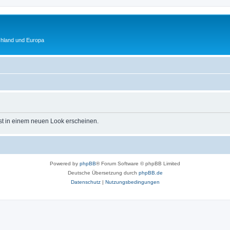
chland und Europa
st in einem neuen Look erscheinen.
Powered by
phpBB
® Forum Software © phpBB Limited
Deutsche Übersetzung durch
phpBB.de
Datenschutz
|
Nutzungsbedingungen