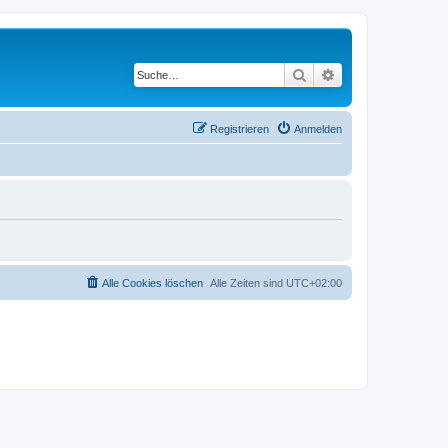
Suche
Erweiterte Suche
Registrieren
Anmelden
Alle Cookies löschen
Alle Zeiten sind
UTC+02:00