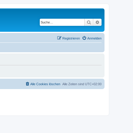
Suche
Erweiterte Suche
Registrieren
Anmelden
Alle Cookies löschen
Alle Zeiten sind
UTC+02:00