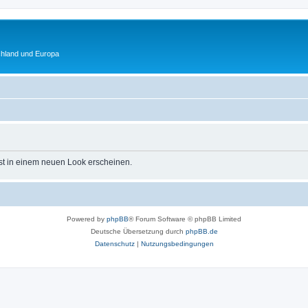
chland und Europa
st in einem neuen Look erscheinen.
Powered by
phpBB
® Forum Software © phpBB Limited
Deutsche Übersetzung durch
phpBB.de
Datenschutz
|
Nutzungsbedingungen