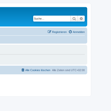
Suche
Erweiterte Suche
Registrieren
Anmelden
Alle Cookies löschen
Alle Zeiten sind
UTC+02:00