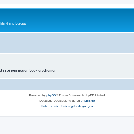
chland und Europa
st in einem neuen Look erscheinen.
Powered by
phpBB
® Forum Software © phpBB Limited
Deutsche Übersetzung durch
phpBB.de
Datenschutz
|
Nutzungsbedingungen