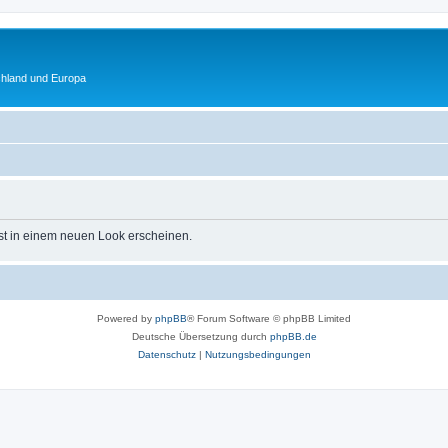
chland und Europa
st in einem neuen Look erscheinen.
Powered by
phpBB
® Forum Software © phpBB Limited
Deutsche Übersetzung durch
phpBB.de
Datenschutz
|
Nutzungsbedingungen