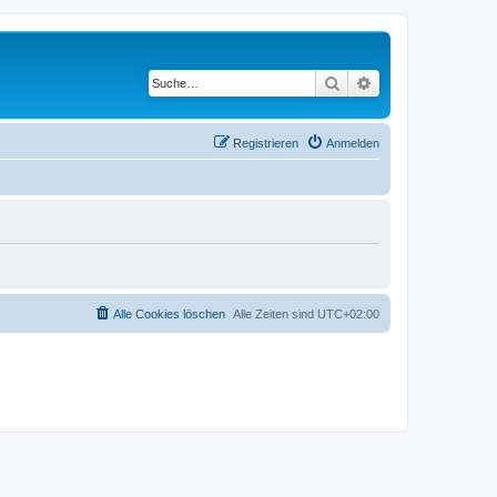
Suche
Erweiterte Suche
Registrieren
Anmelden
Alle Cookies löschen
Alle Zeiten sind
UTC+02:00