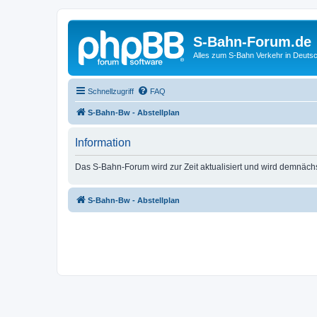
S-Bahn-Forum.de
Alles zum S-Bahn Verkehr in Deuts
Schnellzugriff
FAQ
S-Bahn-Bw - Abstellplan
Information
Das S-Bahn-Forum wird zur Zeit aktualisiert und wird demnäch
S-Bahn-Bw - Abstellplan