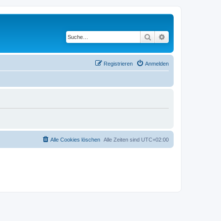
Suche
Erweiterte Suche
Registrieren
Anmelden
Alle Cookies löschen
Alle Zeiten sind
UTC+02:00