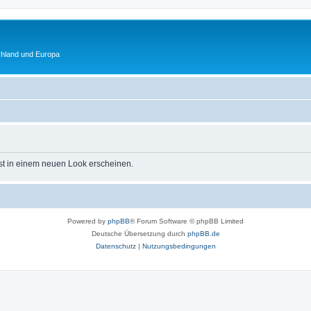
chland und Europa
st in einem neuen Look erscheinen.
Powered by
phpBB
® Forum Software © phpBB Limited
Deutsche Übersetzung durch
phpBB.de
Datenschutz
|
Nutzungsbedingungen