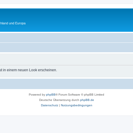
chland und Europa
st in einem neuen Look erscheinen.
Powered by
phpBB
® Forum Software © phpBB Limited
Deutsche Übersetzung durch
phpBB.de
Datenschutz
|
Nutzungsbedingungen