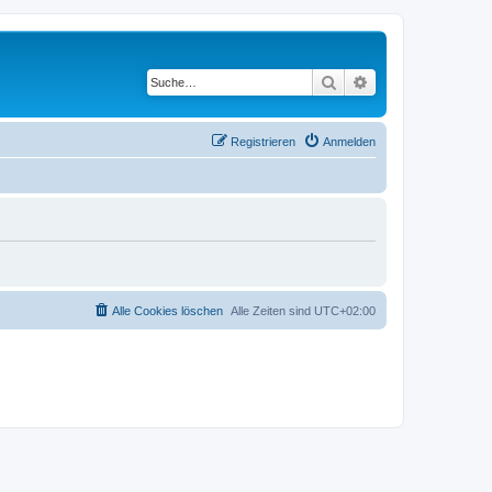
Suche
Erweiterte Suche
Registrieren
Anmelden
Alle Cookies löschen
Alle Zeiten sind
UTC+02:00