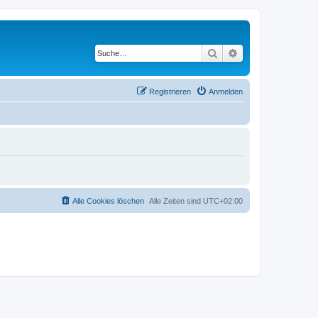
Suche
Erweiterte Suche
Registrieren
Anmelden
Alle Cookies löschen
Alle Zeiten sind
UTC+02:00