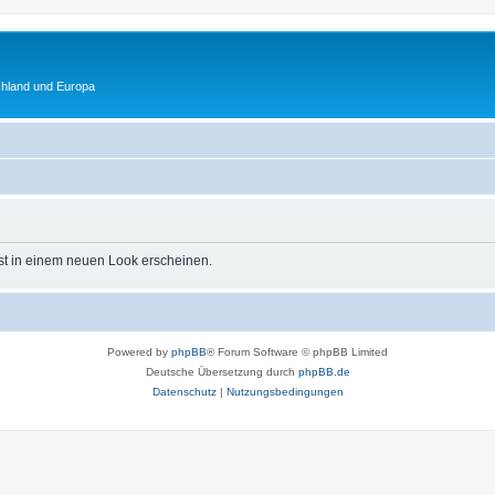
chland und Europa
st in einem neuen Look erscheinen.
Powered by
phpBB
® Forum Software © phpBB Limited
Deutsche Übersetzung durch
phpBB.de
Datenschutz
|
Nutzungsbedingungen