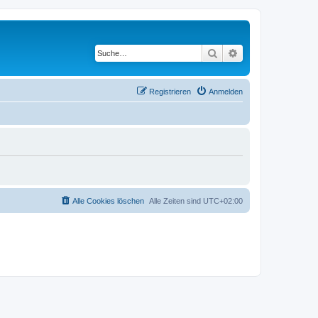
Suche
Erweiterte Suche
Registrieren
Anmelden
Alle Cookies löschen
Alle Zeiten sind
UTC+02:00