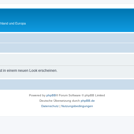
chland und Europa
st in einem neuen Look erscheinen.
Powered by
phpBB
® Forum Software © phpBB Limited
Deutsche Übersetzung durch
phpBB.de
Datenschutz
|
Nutzungsbedingungen