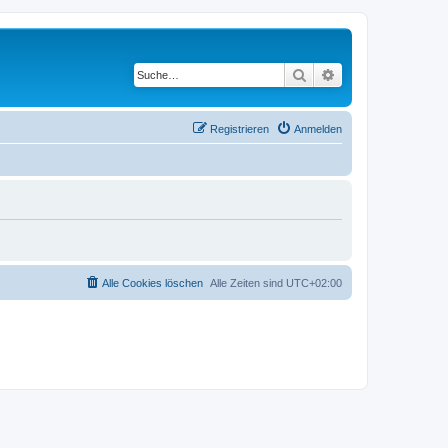
Suche
Erweiterte Suche
Registrieren
Anmelden
Alle Cookies löschen
Alle Zeiten sind
UTC+02:00