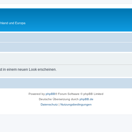
chland und Europa
st in einem neuen Look erscheinen.
Powered by
phpBB
® Forum Software © phpBB Limited
Deutsche Übersetzung durch
phpBB.de
Datenschutz
|
Nutzungsbedingungen