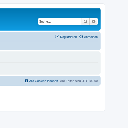
Suche
Erweiterte Suche
Registrieren
Anmelden
Alle Cookies löschen
Alle Zeiten sind
UTC+02:00