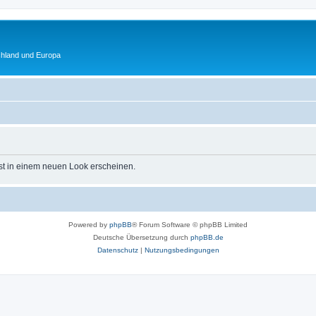
chland und Europa
st in einem neuen Look erscheinen.
Powered by
phpBB
® Forum Software © phpBB Limited
Deutsche Übersetzung durch
phpBB.de
Datenschutz
|
Nutzungsbedingungen