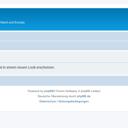
chland und Europa
st in einem neuen Look erscheinen.
Powered by
phpBB
® Forum Software © phpBB Limited
Deutsche Übersetzung durch
phpBB.de
Datenschutz
|
Nutzungsbedingungen