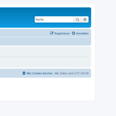
Suche
Erweiterte Suche
Registrieren
Anmelden
Alle Cookies löschen
Alle Zeiten sind
UTC+02:00