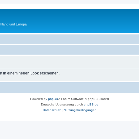
chland und Europa
st in einem neuen Look erscheinen.
Powered by
phpBB
® Forum Software © phpBB Limited
Deutsche Übersetzung durch
phpBB.de
Datenschutz
|
Nutzungsbedingungen