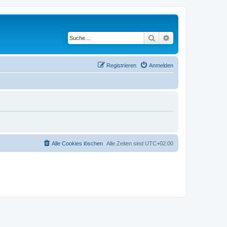
Suche
Erweiterte Suche
Registrieren
Anmelden
Alle Cookies löschen
Alle Zeiten sind
UTC+02:00