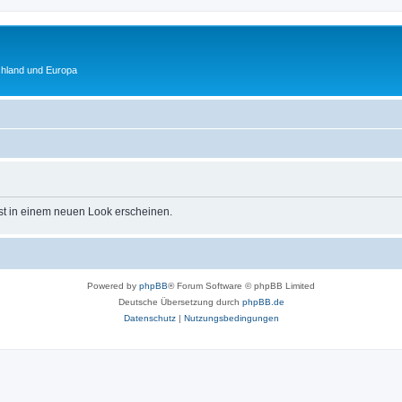
chland und Europa
st in einem neuen Look erscheinen.
Powered by
phpBB
® Forum Software © phpBB Limited
Deutsche Übersetzung durch
phpBB.de
Datenschutz
|
Nutzungsbedingungen