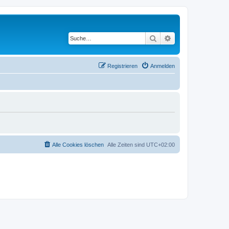
Suche
Erweiterte Suche
Registrieren
Anmelden
Alle Cookies löschen
Alle Zeiten sind
UTC+02:00