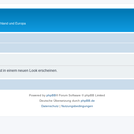
chland und Europa
st in einem neuen Look erscheinen.
Powered by
phpBB
® Forum Software © phpBB Limited
Deutsche Übersetzung durch
phpBB.de
Datenschutz
|
Nutzungsbedingungen