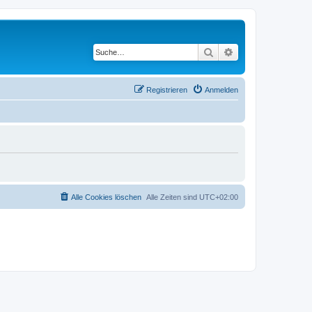
Suche
Erweiterte Suche
Registrieren
Anmelden
Alle Cookies löschen
Alle Zeiten sind
UTC+02:00