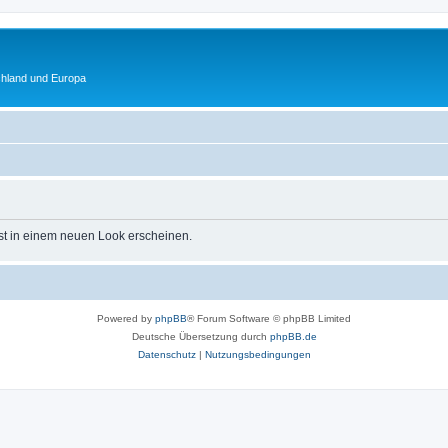
chland und Europa
st in einem neuen Look erscheinen.
Powered by
phpBB
® Forum Software © phpBB Limited
Deutsche Übersetzung durch
phpBB.de
Datenschutz
|
Nutzungsbedingungen