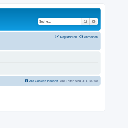
Suche
Erweiterte Suche
Registrieren
Anmelden
Alle Cookies löschen
Alle Zeiten sind
UTC+02:00