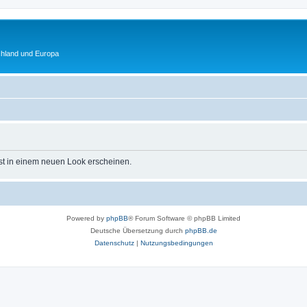
chland und Europa
st in einem neuen Look erscheinen.
Powered by
phpBB
® Forum Software © phpBB Limited
Deutsche Übersetzung durch
phpBB.de
Datenschutz
|
Nutzungsbedingungen