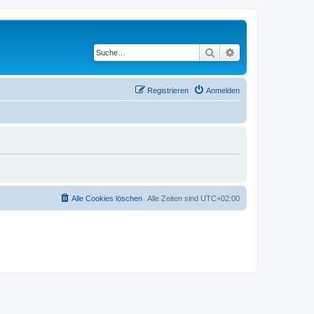
Suche
Erweiterte Suche
Registrieren
Anmelden
Alle Cookies löschen
Alle Zeiten sind
UTC+02:00