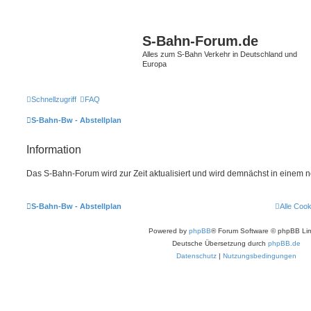
S-Bahn-Forum.de
Alles zum S-Bahn Verkehr in Deutschland und
Europa
Schnellzugriff
FAQ
S-Bahn-Bw - Abstellplan
Information
Das S-Bahn-Forum wird zur Zeit aktualisiert und wird demnächst in einem 
S-Bahn-Bw - Abstellplan
Alle Coo
Powered by
phpBB
® Forum Software © phpBB Lim
Deutsche Übersetzung durch
phpBB.de
Datenschutz
|
Nutzungsbedingungen