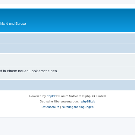
chland und Europa
st in einem neuen Look erscheinen.
Powered by
phpBB
® Forum Software © phpBB Limited
Deutsche Übersetzung durch
phpBB.de
Datenschutz
|
Nutzungsbedingungen