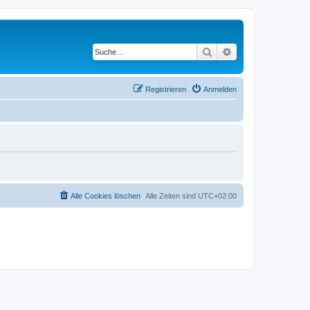
Suche
Erweiterte Suche
Registrieren
Anmelden
Alle Cookies löschen
Alle Zeiten sind
UTC+02:00