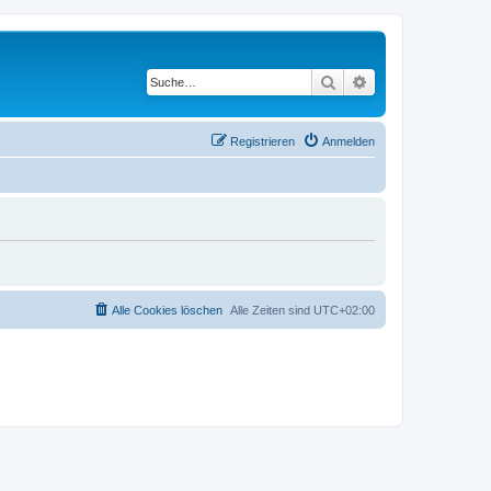
Suche
Erweiterte Suche
Registrieren
Anmelden
Alle Cookies löschen
Alle Zeiten sind
UTC+02:00