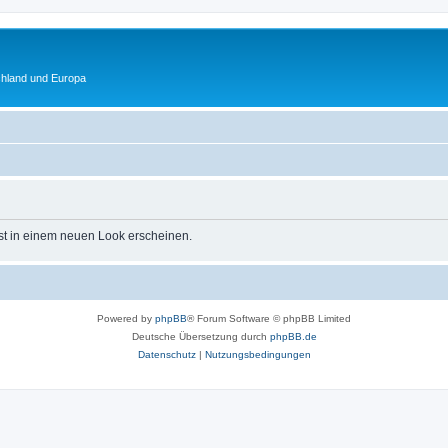
chland und Europa
st in einem neuen Look erscheinen.
Powered by
phpBB
® Forum Software © phpBB Limited
Deutsche Übersetzung durch
phpBB.de
Datenschutz
|
Nutzungsbedingungen