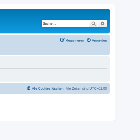
Suche
Erweiterte Suche
Registrieren
Anmelden
Alle Cookies löschen
Alle Zeiten sind
UTC+02:00