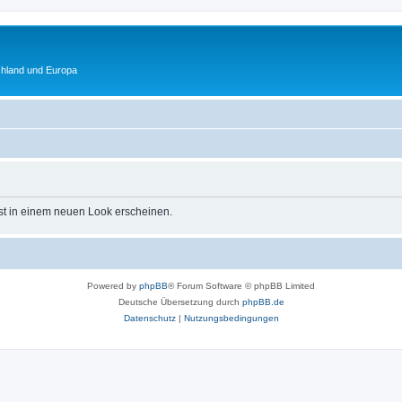
chland und Europa
st in einem neuen Look erscheinen.
Powered by
phpBB
® Forum Software © phpBB Limited
Deutsche Übersetzung durch
phpBB.de
Datenschutz
|
Nutzungsbedingungen