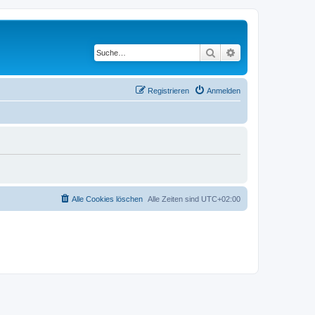
Suche
Erweiterte Suche
Registrieren
Anmelden
Alle Cookies löschen
Alle Zeiten sind
UTC+02:00