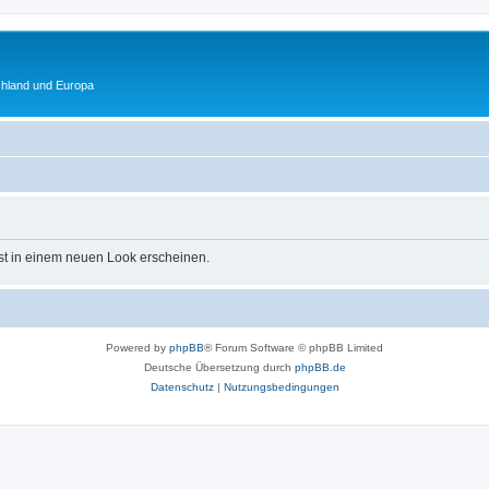
chland und Europa
st in einem neuen Look erscheinen.
Powered by
phpBB
® Forum Software © phpBB Limited
Deutsche Übersetzung durch
phpBB.de
Datenschutz
|
Nutzungsbedingungen