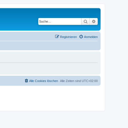
Suche
Erweiterte Suche
Registrieren
Anmelden
Alle Cookies löschen
Alle Zeiten sind
UTC+02:00