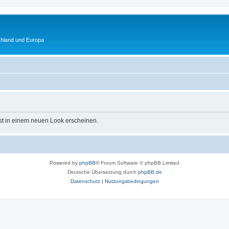
chland und Europa
st in einem neuen Look erscheinen.
Powered by
phpBB
® Forum Software © phpBB Limited
Deutsche Übersetzung durch
phpBB.de
Datenschutz
|
Nutzungsbedingungen