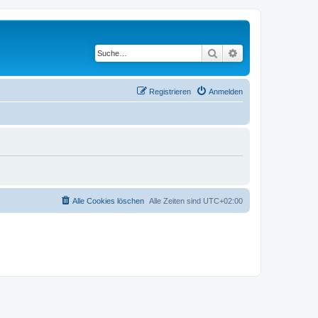
Suche
Erweiterte Suche
Registrieren
Anmelden
Alle Cookies löschen
Alle Zeiten sind
UTC+02:00