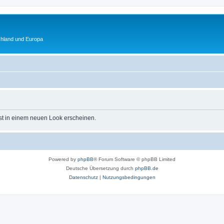
chland und Europa
st in einem neuen Look erscheinen.
Powered by
phpBB
® Forum Software © phpBB Limited
Deutsche Übersetzung durch
phpBB.de
Datenschutz
|
Nutzungsbedingungen