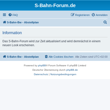
S-Bahn-Forum.de
FAQ
Registrieren
Anmelden
S
S-Bahn-Bw - Abstellplan
u
Information
c
h
Das S-Bahn-Forum wird zur Zeit aktualisiert und wird demnächst in einem
neuen Look erscheinen.
e
S-Bahn-Bw - Abstellplan
Alle Cookies löschen
Alle Zeiten sind
UTC+02:00
Powered by
phpBB
® Forum Software © phpBB Limited
Deutsche Übersetzung durch
phpBB.de
Datenschutz
|
Nutzungsbedingungen