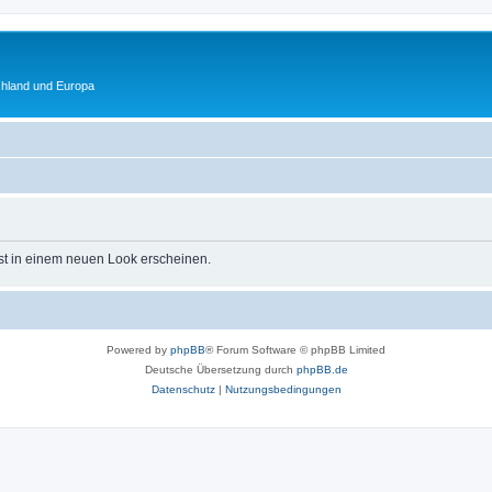
chland und Europa
st in einem neuen Look erscheinen.
Powered by
phpBB
® Forum Software © phpBB Limited
Deutsche Übersetzung durch
phpBB.de
Datenschutz
|
Nutzungsbedingungen