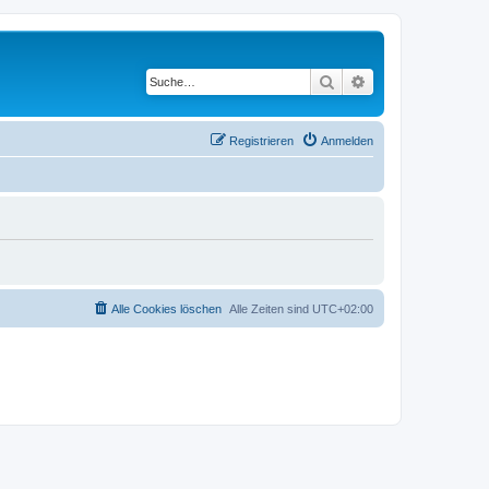
Suche
Erweiterte Suche
Registrieren
Anmelden
Alle Cookies löschen
Alle Zeiten sind
UTC+02:00