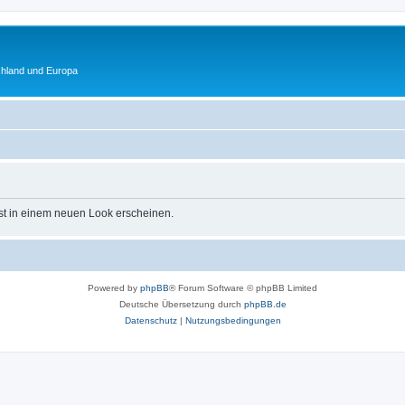
chland und Europa
st in einem neuen Look erscheinen.
Powered by
phpBB
® Forum Software © phpBB Limited
Deutsche Übersetzung durch
phpBB.de
Datenschutz
|
Nutzungsbedingungen