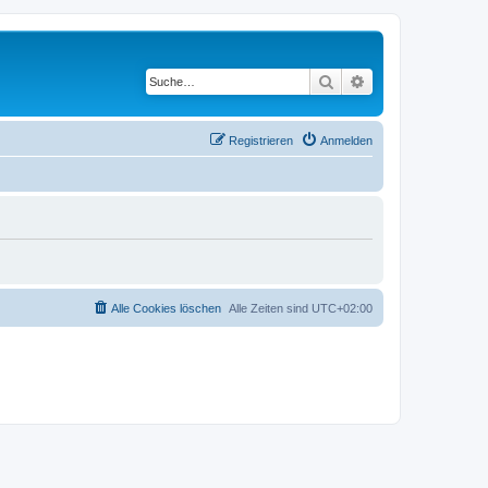
Suche
Erweiterte Suche
Registrieren
Anmelden
Alle Cookies löschen
Alle Zeiten sind
UTC+02:00