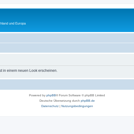
chland und Europa
st in einem neuen Look erscheinen.
Powered by
phpBB
® Forum Software © phpBB Limited
Deutsche Übersetzung durch
phpBB.de
Datenschutz
|
Nutzungsbedingungen