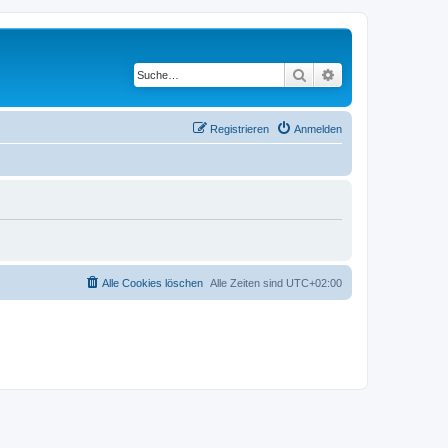
Suche
Erweiterte Suche
Registrieren
Anmelden
Alle Cookies löschen
Alle Zeiten sind
UTC+02:00