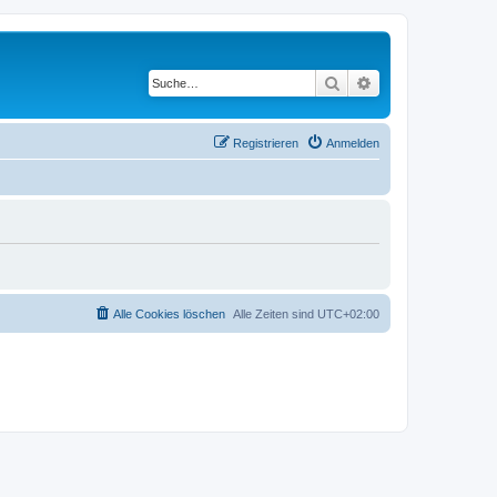
Suche
Erweiterte Suche
Registrieren
Anmelden
Alle Cookies löschen
Alle Zeiten sind
UTC+02:00