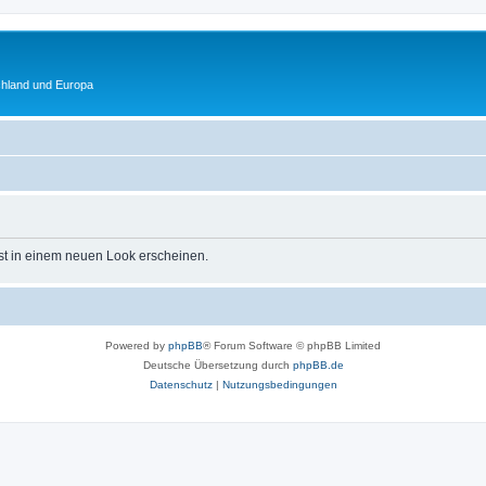
chland und Europa
st in einem neuen Look erscheinen.
Powered by
phpBB
® Forum Software © phpBB Limited
Deutsche Übersetzung durch
phpBB.de
Datenschutz
|
Nutzungsbedingungen