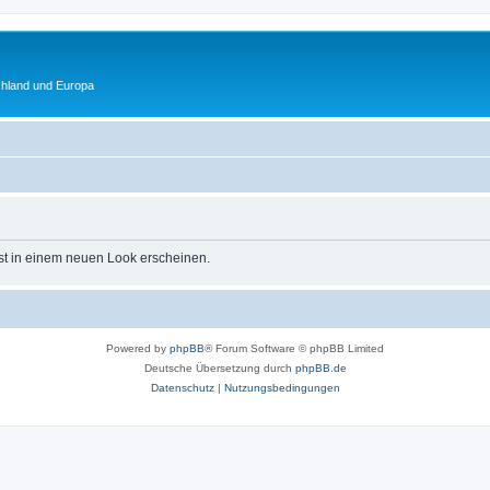
chland und Europa
st in einem neuen Look erscheinen.
Powered by
phpBB
® Forum Software © phpBB Limited
Deutsche Übersetzung durch
phpBB.de
Datenschutz
|
Nutzungsbedingungen