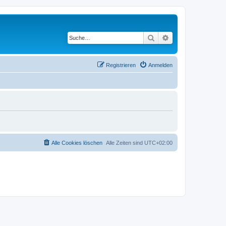
Suche
Erweiterte Suche
Registrieren
Anmelden
Alle Cookies löschen
Alle Zeiten sind
UTC+02:00