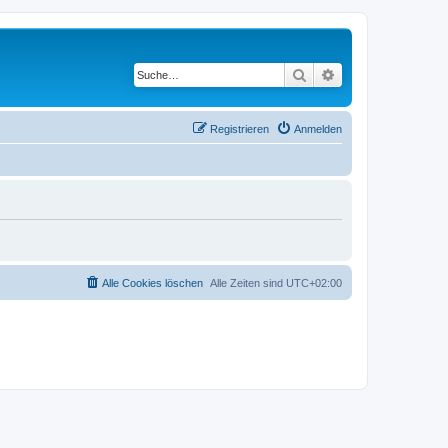
Suche
Erweiterte Suche
Registrieren
Anmelden
Alle Cookies löschen
Alle Zeiten sind
UTC+02:00