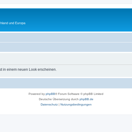
chland und Europa
st in einem neuen Look erscheinen.
Powered by
phpBB
® Forum Software © phpBB Limited
Deutsche Übersetzung durch
phpBB.de
Datenschutz
|
Nutzungsbedingungen