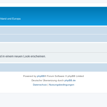
chland und Europa
st in einem neuen Look erscheinen.
Powered by
phpBB
® Forum Software © phpBB Limited
Deutsche Übersetzung durch
phpBB.de
Datenschutz
|
Nutzungsbedingungen