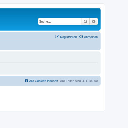
Suche
Erweiterte Suche
Registrieren
Anmelden
Alle Cookies löschen
Alle Zeiten sind
UTC+02:00