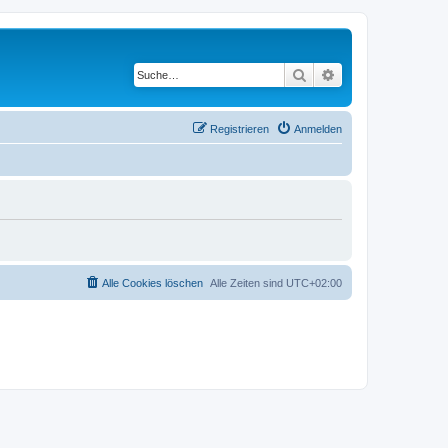
Suche
Erweiterte Suche
Registrieren
Anmelden
Alle Cookies löschen
Alle Zeiten sind
UTC+02:00