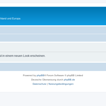
chland und Europa
st in einem neuen Look erscheinen.
Powered by
phpBB
® Forum Software © phpBB Limited
Deutsche Übersetzung durch
phpBB.de
Datenschutz
|
Nutzungsbedingungen