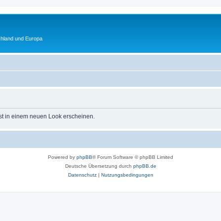
chland und Europa
st in einem neuen Look erscheinen.
Powered by
phpBB
® Forum Software © phpBB Limited
Deutsche Übersetzung durch
phpBB.de
Datenschutz
|
Nutzungsbedingungen