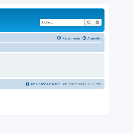
Suche
Erweiterte Suche
Registrieren
Anmelden
Alle Cookies löschen
Alle Zeiten sind
UTC+02:00