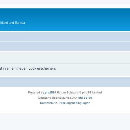
chland und Europa
st in einem neuen Look erscheinen.
Powered by
phpBB
® Forum Software © phpBB Limited
Deutsche Übersetzung durch
phpBB.de
Datenschutz
|
Nutzungsbedingungen