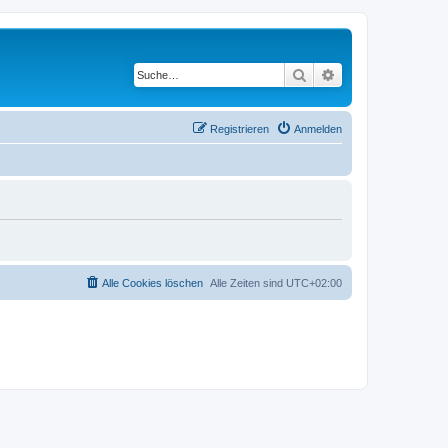
Suche
Erweiterte Suche
Registrieren
Anmelden
Alle Cookies löschen
Alle Zeiten sind
UTC+02:00