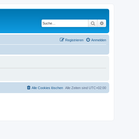
Suche
Erweiterte Suche
Registrieren
Anmelden
Alle Cookies löschen
Alle Zeiten sind
UTC+02:00