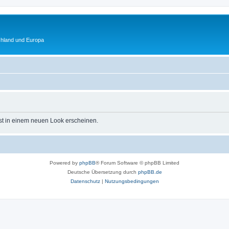
chland und Europa
st in einem neuen Look erscheinen.
Powered by
phpBB
® Forum Software © phpBB Limited
Deutsche Übersetzung durch
phpBB.de
Datenschutz
|
Nutzungsbedingungen