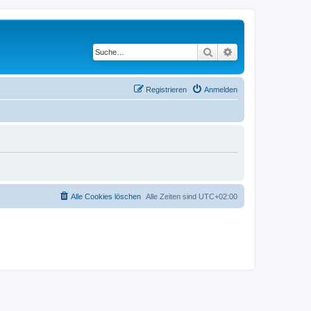
Suche
Erweiterte Suche
Registrieren
Anmelden
Alle Cookies löschen
Alle Zeiten sind
UTC+02:00