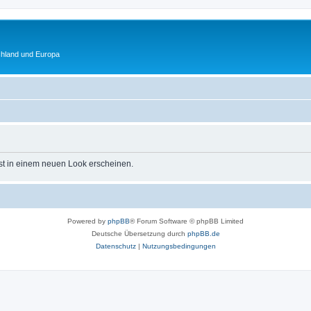
chland und Europa
st in einem neuen Look erscheinen.
Powered by
phpBB
® Forum Software © phpBB Limited
Deutsche Übersetzung durch
phpBB.de
Datenschutz
|
Nutzungsbedingungen