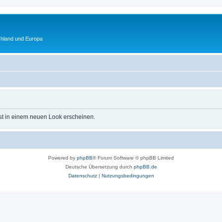
chland und Europa
st in einem neuen Look erscheinen.
Powered by
phpBB
® Forum Software © phpBB Limited
Deutsche Übersetzung durch
phpBB.de
Datenschutz
|
Nutzungsbedingungen