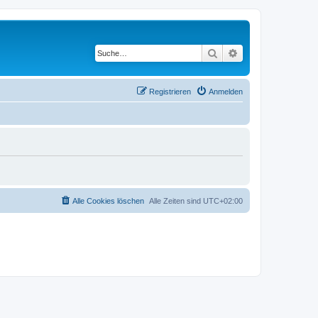
Suche
Erweiterte Suche
Registrieren
Anmelden
Alle Cookies löschen
Alle Zeiten sind
UTC+02:00