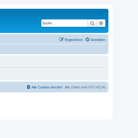
Suche
Erweiterte Suche
Registrieren
Anmelden
Alle Cookies löschen
Alle Zeiten sind
UTC+02:00