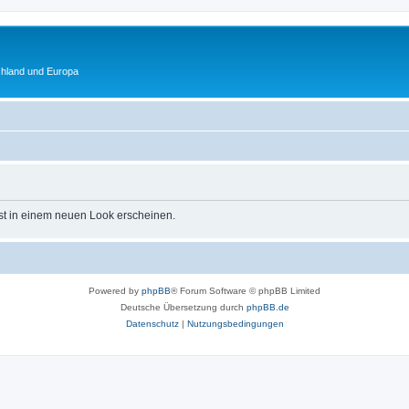
chland und Europa
st in einem neuen Look erscheinen.
Powered by
phpBB
® Forum Software © phpBB Limited
Deutsche Übersetzung durch
phpBB.de
Datenschutz
|
Nutzungsbedingungen