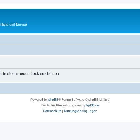
chland und Europa
st in einem neuen Look erscheinen.
Powered by
phpBB
® Forum Software © phpBB Limited
Deutsche Übersetzung durch
phpBB.de
Datenschutz
|
Nutzungsbedingungen