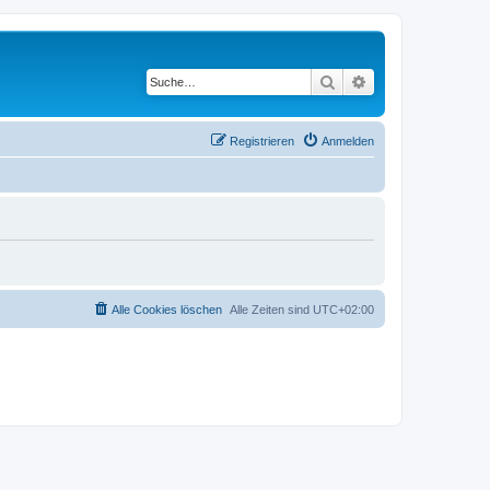
Suche
Erweiterte Suche
Registrieren
Anmelden
Alle Cookies löschen
Alle Zeiten sind
UTC+02:00