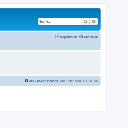
Suche
Erweiterte Suche
Registrieren
Anmelden
Alle Cookies löschen
Alle Zeiten sind
UTC+02:00