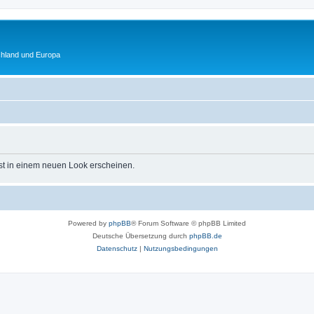
chland und Europa
st in einem neuen Look erscheinen.
Powered by
phpBB
® Forum Software © phpBB Limited
Deutsche Übersetzung durch
phpBB.de
Datenschutz
|
Nutzungsbedingungen