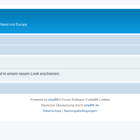
chland und Europa
st in einem neuen Look erscheinen.
Powered by
phpBB
® Forum Software © phpBB Limited
Deutsche Übersetzung durch
phpBB.de
Datenschutz
|
Nutzungsbedingungen