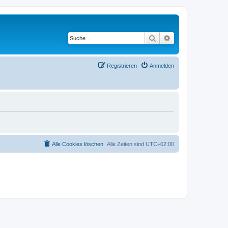
Suche
Erweiterte Suche
Registrieren
Anmelden
Alle Cookies löschen
Alle Zeiten sind
UTC+02:00